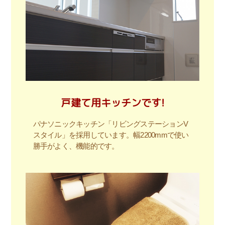
戸建て用キッチンです!
パナソニックキッチン「リビングステーションV
スタイル」を採用しています。幅2200mmで使い
勝手がよく、機能的です。