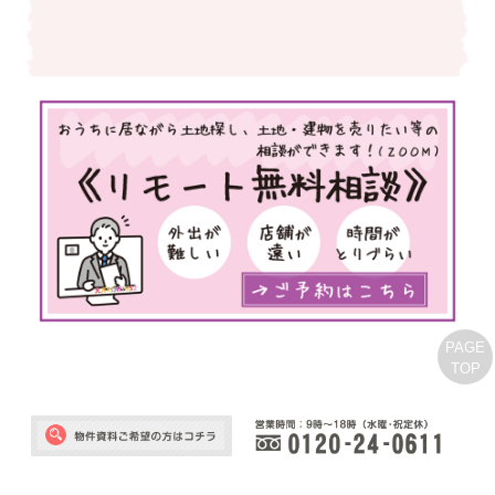
PAGE
TOP