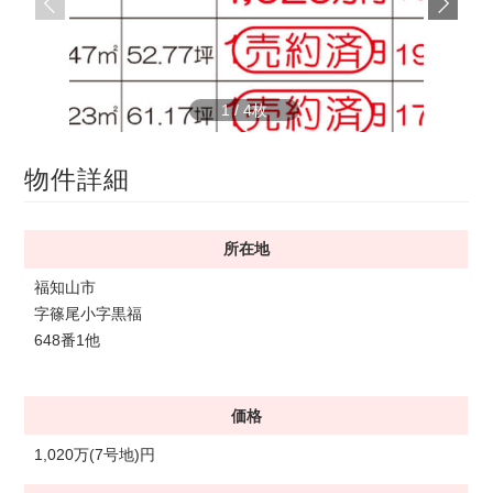
1
/
4
物件詳細
所在地
福知山市
字篠尾小字黒福
648番1他
価格
1,020万(7号地)円