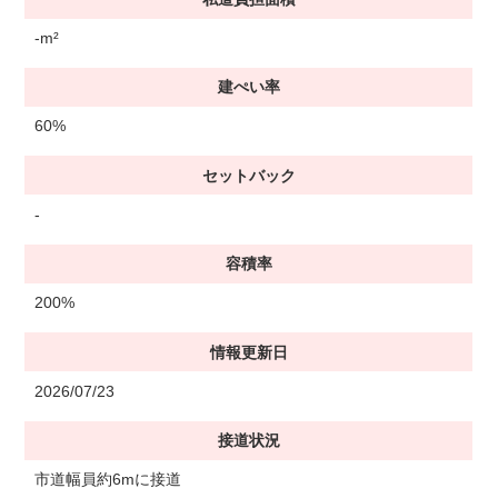
-m²
建ぺい率
60%
セットバック
-
容積率
200%
情報更新日
2026/07/23
接道状況
市道幅員約6mに接道