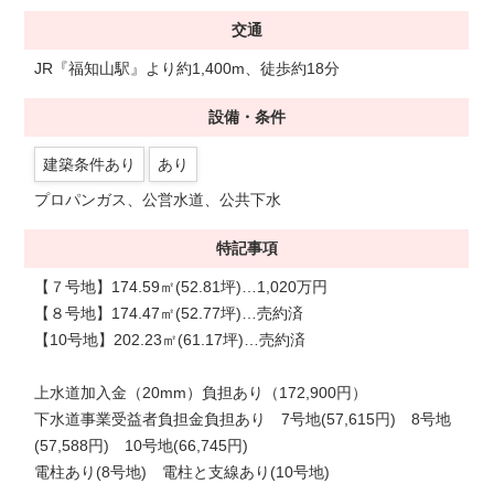
交通
JR『福知山駅』より約1,400m、徒歩約18分
設備・条件
建築条件あり
あり
プロパンガス、公営水道、公共下水
特記事項
【７号地】174.59㎡(52.81坪)…1,020万円
【８号地】174.47㎡(52.77坪)…売約済
【10号地】202.23㎡(61.17坪)…売約済
上水道加入金（20mm）負担あり（172,900円）
下水道事業受益者負担金負担あり 7号地(57,615円) 8号地
(57,588円) 10号地(66,745円)
電柱あり(8号地) 電柱と支線あり(10号地)