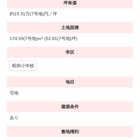
坪単価
約19.31万(7号地)円／坪
土地面積
174.59(7号地)m² (52.81(7号地)坪)
学区
昭和小学校
地目
宅地
建築条件
あり
敷地権利