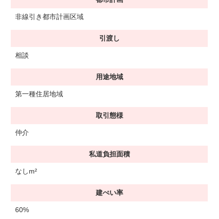
非線引き都市計画区域
引渡し
相談
用途地域
第一種住居地域
取引態様
仲介
私道負担面積
なしm²
建ぺい率
60%