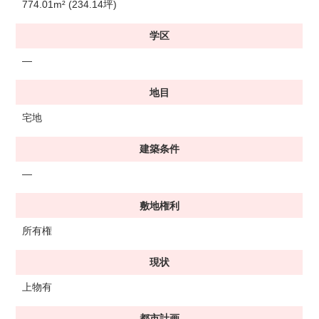
774.01m² (234.14坪)
学区
―
地目
宅地
建築条件
―
敷地権利
所有権
現状
上物有
都市計画