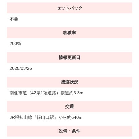
セットバック
不要
容積率
200%
情報更新日
2025/03/26
接道状況
南側市道（42条1項道路）接道約3.3m
交通
JR福知山線『篠山口駅』から約640m
設備・条件