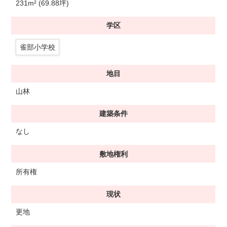
231m² (69.88坪)
学区
雀部小学校
地目
山林
建築条件
なし
敷地権利
所有権
現状
更地