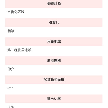
都市計画
市街化区域
引渡し
相談
用途地域
第一種住居地域
取引態様
仲介
私道負担面積
-m²
建ぺい率
60%