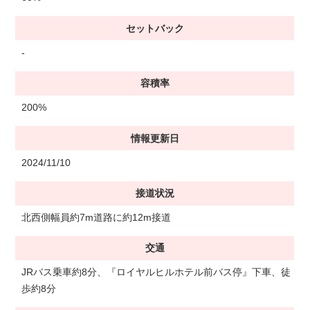
セットバック
-
容積率
200%
情報更新日
2024/11/10
接道状況
北西側幅員約7m道路に約12m接道
交通
JRバス乗車約8分、『ロイヤルヒルホテル前バス停』下車、徒
歩約8分