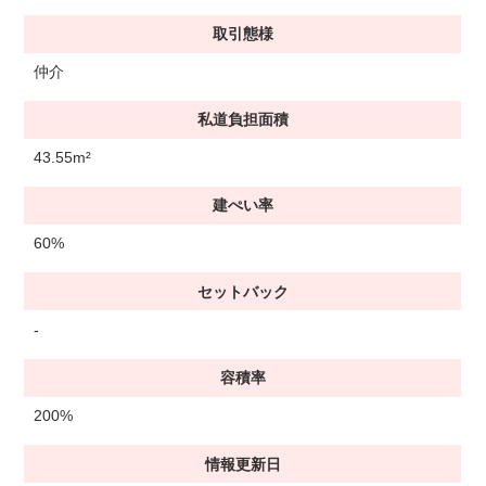
取引態様
仲介
私道負担面積
43.55m²
建ぺい率
60%
セットバック
-
容積率
200%
情報更新日