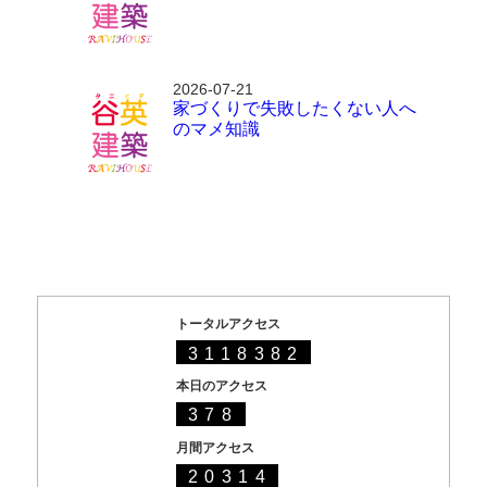
2026-07-21
家づくりで失敗したくない人へ
のマメ知識
トータルアクセス
3118382
本日のアクセス
378
月間アクセス
20314