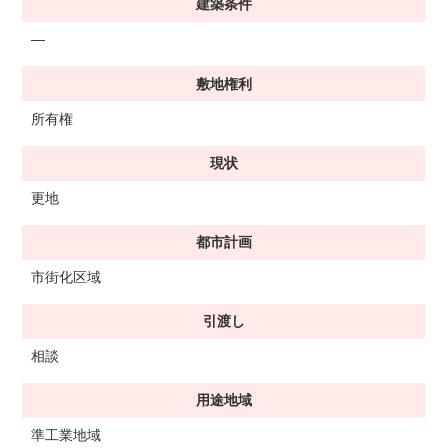
建築条件
―
敷地権利
所有権
現状
更地
都市計画
市街化区域
引渡し
相談
用途地域
準工業地域