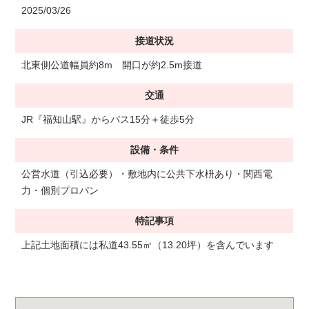
2025/03/26
接道状況
北東側公道幅員約8m 開口が約2.5m接道
交通
JR『福知山駅』からバス15分＋徒歩5分
設備・条件
公営水道（引込必要）・敷地内に公共下水枡あり・関西電
力・個別プロパン
特記事項
上記土地面積には私道43.55㎡（13.20坪）を含んでいます