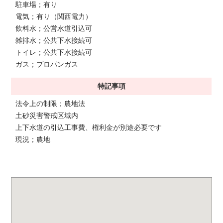
駐車場；有り
電気；有り（関西電力）
飲料水；公営水道引込可
雑排水；公共下水接続可
トイレ；公共下水接続可
ガス；プロパンガス
特記事項
法令上の制限；農地法
土砂災害警戒区域内
上下水道の引込工事費、権利金が別途必要です
現況；農地