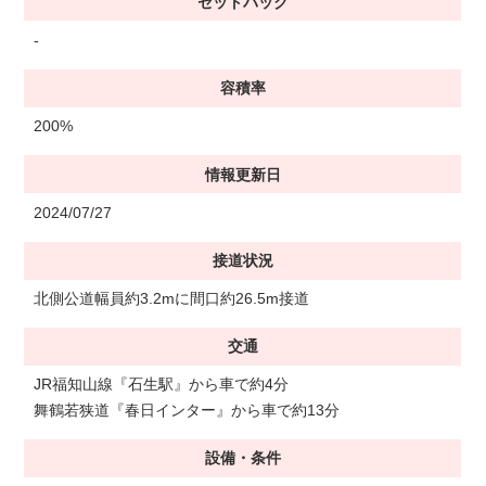
セットバック
-
容積率
200%
情報更新日
2024/07/27
接道状況
北側公道幅員約3.2mに間口約26.5m接道
交通
JR福知山線『石生駅』から車で約4分
舞鶴若狭道『春日インター』から車で約13分
設備・条件