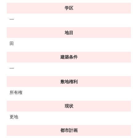
学区
―
地目
田
建築条件
―
敷地権利
所有権
現状
更地
都市計画