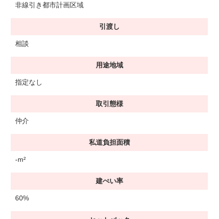
非線引き都市計画区域
引渡し
相談
用途地域
指定なし
取引態様
仲介
私道負担面積
-m²
建ぺい率
60%