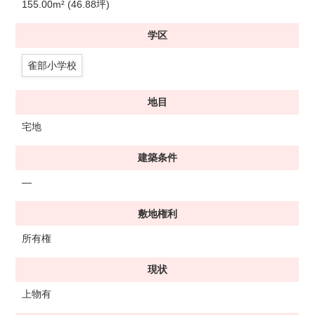
155.00m² (46.88坪)
学区
雀部小学校
地目
宅地
建築条件
―
敷地権利
所有権
現状
上物有