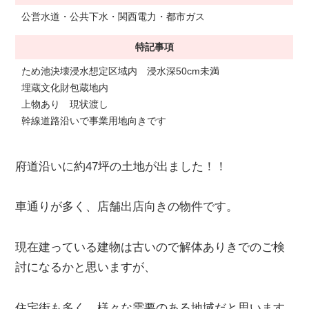
公営水道・公共下水・関西電力・都市ガス
特記事項
ため池決壊浸水想定区域内 浸水深50cm未満
埋蔵文化財包蔵地内
上物あり 現状渡し
幹線道路沿いで事業用地向きです
府道沿いに約47坪の土地が出ました！！
車通りが多く、店舗出店向きの物件です。
現在建っている建物は古いので解体ありきでのご検
討になるかと思いますが、
住宅街も多く、様々な需要のある地域だと思います