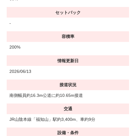
セットバック
-
容積率
200%
情報更新日
2026/06/13
接道状況
南側幅員約16.3m公道に約10.65m接道
交通
JR山陰本線「福知山」駅約3,400m、車約9分
設備・条件