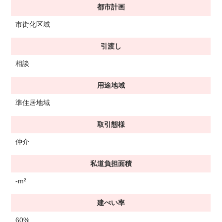
都市計画
市街化区域
引渡し
相談
用途地域
準住居地域
取引態様
仲介
私道負担面積
-m²
建ぺい率
60%