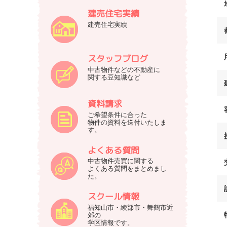
建売住宅実績
建売住宅実績
スタッフブログ
中古物件などの不動産に
関する豆知識など
資料請求
ご希望条件に合った
物件の資料を送付いたしま
す。
よくある質問
中古物件売買に関する
よくある質問をまとめまし
た。
スクール情報
福知山市・綾部市・舞鶴市近
郊の
学区情報です。