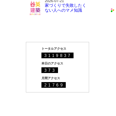
2026-07-21
家づくりで失敗したく
ない人へのマメ知識
トータルアクセス
3119837
本日のアクセス
373
月間アクセス
21769