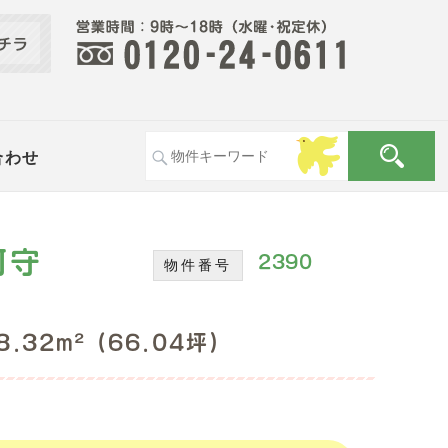
合わせ
河守
2390
物件番号
8.32m² (66.04坪)