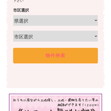
下さい
市区選択