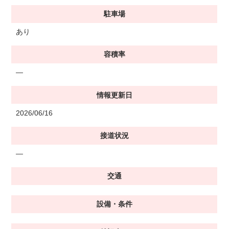
駐車場
あり
容積率
―
情報更新日
2026/06/16
接道状況
―
交通
設備・条件