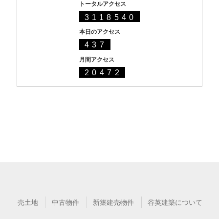
トータルアクセス
3118540
本日のアクセス
437
月間アクセス
20472
売土地
中古物件
新築建売物件
谷英建築について