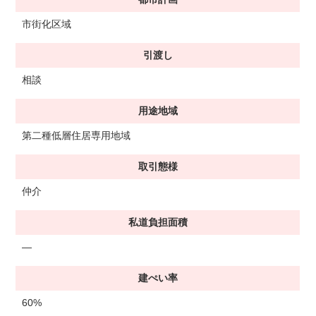
市街化区域
引渡し
相談
用途地域
第二種低層住居専用地域
取引態様
仲介
私道負担面積
―
建ぺい率
60%