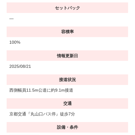
セットバック
―
容積率
100%
情報更新日
2025/08/21
接道状況
西側幅員11.5m公道に約9.1m接道
交通
京都交通『丸山口バス停』徒歩7分
設備・条件