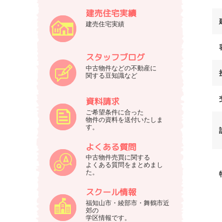
建売住宅実績
建売住宅実績
スタッフブログ
中古物件などの不動産に
関する豆知識など
資料請求
ご希望条件に合った
物件の資料を送付いたしま
す。
よくある質問
中古物件売買に関する
よくある質問をまとめまし
た。
スクール情報
福知山市・綾部市・舞鶴市近
郊の
学区情報です。