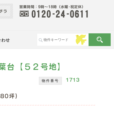
合わせ
葉台【５２号地】
1713
物件番号
.80坪)