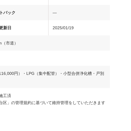
トバック
―
更新日
2025/01/19
m（市道）
6,000円）・LPG（集中配管）・小型合併浄化槽・戸別
施工済
台区」の管理規約に基づいて維持管理をしていただきます