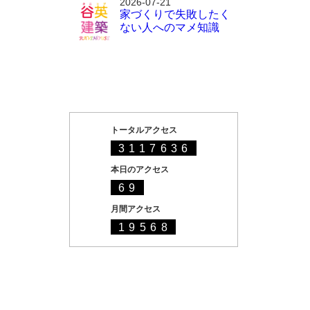
2026-07-21
家づくりで失敗したく
ない人へのマメ知識
トータルアクセス
3117636
本日のアクセス
69
月間アクセス
19568