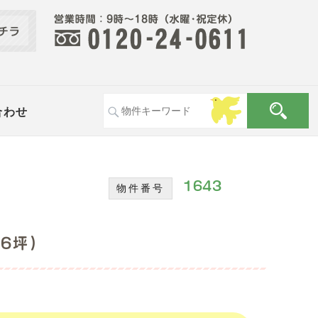
合わせ
1643
物件番号
.6坪)