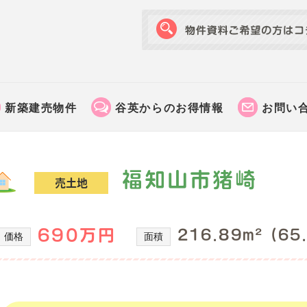
新築建売物件
谷英からのお得情報
お問い
福知山市猪崎
売土地
690万円
216.89m² (65
価格
面積