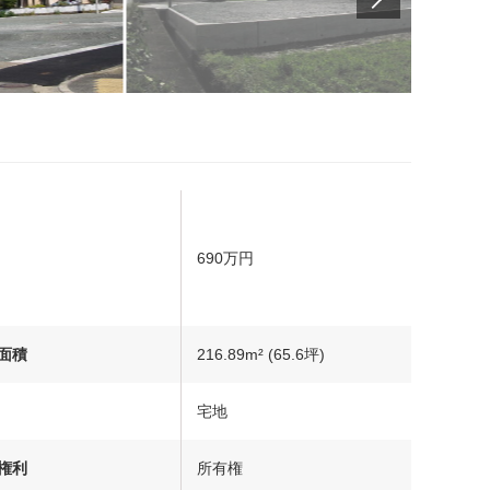
690万円
面積
216.89m² (65.6坪)
宅地
権利
所有権