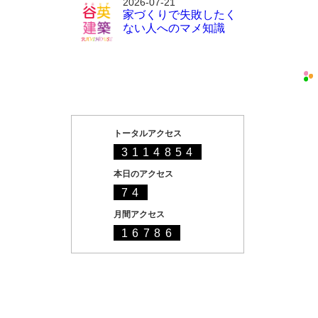
2026-07-21
家づくりで失敗したく
ない人へのマメ知識
トータルアクセス
3114854
本日のアクセス
74
月間アクセス
16786