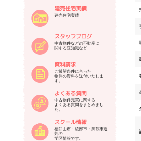
建売住宅実績
建売住宅実績
スタッフブログ
中古物件などの不動産に
関する豆知識など
資料請求
ご希望条件に合った
物件の資料を送付いたしま
す。
よくある質問
中古物件売買に関する
よくある質問をまとめまし
た。
スクール情報
福知山市・綾部市・舞鶴市近
郊の
学区情報です。