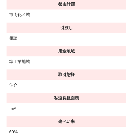
都市計画
市街化区域
引渡し
相談
用途地域
準工業地域
取引態様
仲介
私道負担面積
-m²
建ぺい率
60%