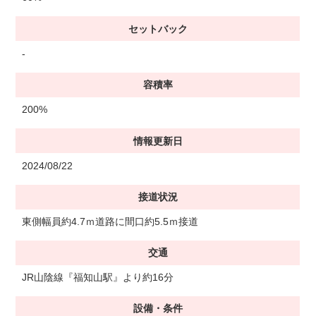
セットバック
-
容積率
200%
情報更新日
2024/08/22
接道状況
東側幅員約4.7ｍ道路に間口約5.5ｍ接道
交通
JR山陰線『福知山駅』より約16分
設備・条件