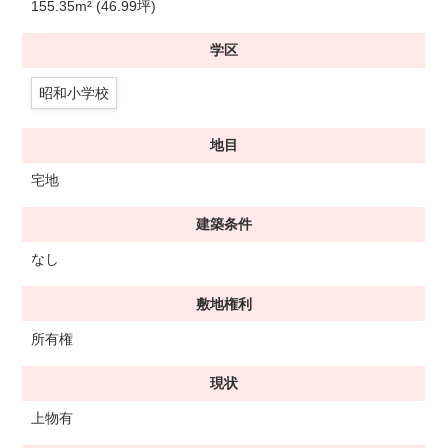
155.35m² (46.99坪)
学区
昭和小学校
地目
宅地
建築条件
なし
敷地権利
所有権
現状
上物有