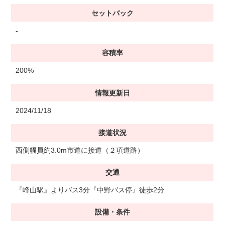
セットバック
-
容積率
200%
情報更新日
2024/11/18
接道状況
西側幅員約3.0m市道に接道（２項道路）
交通
『峰山駅』よりバス3分『中野バス停』徒歩2分
設備・条件