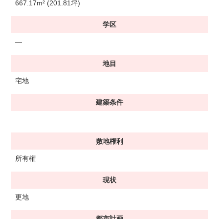
667.17m² (201.81坪)
学区
―
地目
宅地
建築条件
―
敷地権利
所有権
現状
更地
都市計画