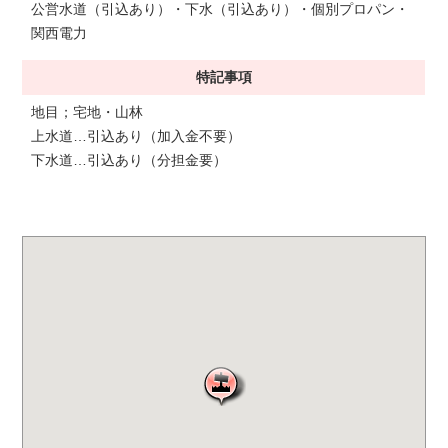
公営水道（引込あり）・下水（引込あり）・個別プロパン・
関西電力
特記事項
地目；宅地・山林
上水道…引込あり（加入金不要）
下水道…引込あり（分担金要）