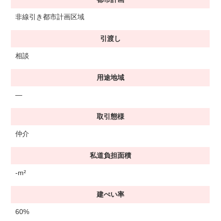
非線引き都市計画区域
引渡し
相談
用途地域
―
取引態様
仲介
私道負担面積
-m²
建ぺい率
60%