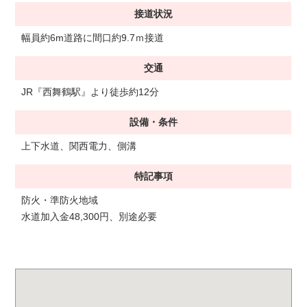
接道状況
幅員約6m道路に間口約9.7ｍ接道
交通
JR『西舞鶴駅』より徒歩約12分
設備・条件
上下水道、関西電力、側溝
特記事項
防火・準防火地域
水道加入金48,300円、別途必要