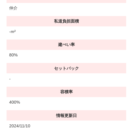
仲介
私道負担面積
-m²
建ぺい率
80%
セットバック
-
容積率
400%
情報更新日
2024/11/10