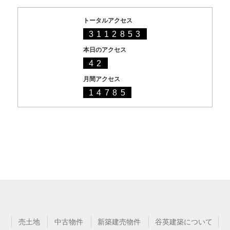
トータルアクセス
3112853
本日のアクセス
42
月間アクセス
14785
売土地
中古物件
新築建売物件
谷英建築について