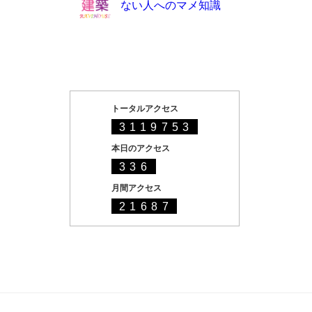
ない人へのマメ知識
トータルアクセス
3119753
本日のアクセス
336
月間アクセス
21687