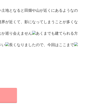
い土地となると田畑や山が近くにあるようなの
境界が近くて、影になってしまうことが多くな
なか巡り会えません
あくまでも建てられる方
さい
長くなりましたので、今回はここまで