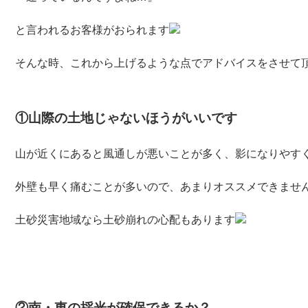
と言われるお客様がおられます
そんな時、これから上げるような点でアドバイスをさせて
①山際の土地じゃないほうがいいです
山が近くにあると風通しが悪いことが多く、影になりやす
外壁も早く痛むことが多いので、あまりオススメできませ
土砂災害地域なら土砂崩れの心配もあります
②南・東の採光が確保できるか？