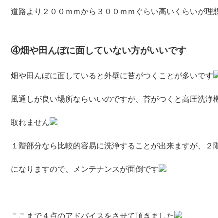
道路より２００ｍｍから３００ｍｍぐらい高いくらいが理
④畑や田んぼに面していない方がいいです
畑や田んぼに面していると外壁に苔がつくことが多いです
風通しが良い場所ならいいのですが、苔がつくと高圧洗浄
取れません
１階部分なら比較的容易に洗浄することが出来ますが、２
になりますので、メンテナンスが面倒です
ここまで４点のアドバイスをさせて頂きました