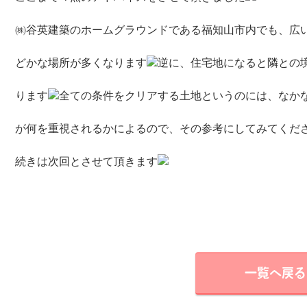
㈱谷英建築のホームグラウンドである福知山市内でも、広
どかな場所が多くなります
逆に、住宅地になると隣との
ります
全ての条件をクリアする土地というのには、なか
が何を重視されるかによるので、その参考にしてみてくだ
続きは次回とさせて頂きます
一覧へ戻る