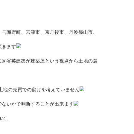
、与謝野町、宮津市、京丹後市、丹波篠山市、
頂きます
に㈱谷英建築が建築屋という視点から土地の選
土地の売買での儲けを考えていません
でないかで判断することが出来ます
れて、