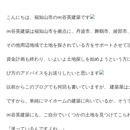
こんにちは、福知山市の㈱谷英建築です
㈱谷英建築は福知山市を拠点に、丹波市、舞鶴市、綾部市
その他周辺地域で土地を探されている方をサポートさせて
資金計画も終わり、いよいよ土地探しを始めようという方
び方のアドバイスをお送りしたいと思います
以前からこのブログでも何回も書いていますが、 建築屋は
ですから、単純にマイホームの建築に向いているか、そう
㈱谷英建築にも、ご自分でいくつかの土地を見つけてこら
『迷っているんですよね…』