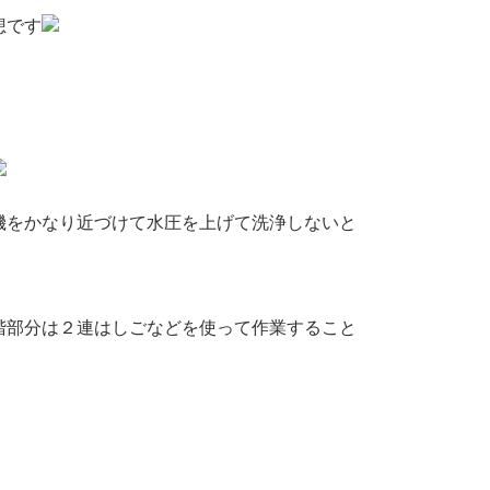
想です
機をかなり近づけて水圧を上げて洗浄しないと
階部分は２連はしごなどを使って作業すること