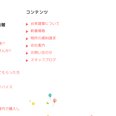
コンテンツ
谷英建築について
情報
新着情報
物件の資料請求
!?
会社案内
せんか?
お問い合わせ
スタッフブログ
てもらった方
ドバイス
?
算内で購入し