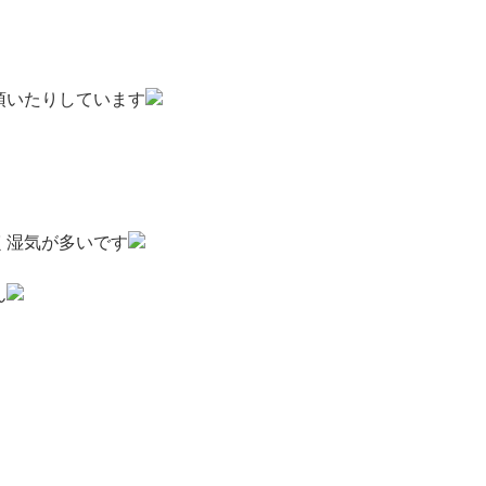
頂いたりしています
く湿気が多いです
ん