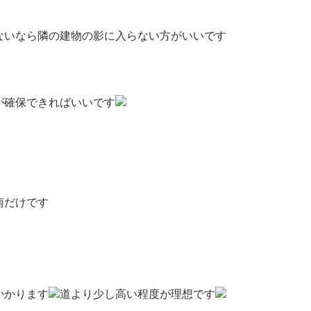
ないなら隣の建物の影に入らない方がいいです
が確保できればいいです
南だけです
かかります
道より少し高い程度が理想です