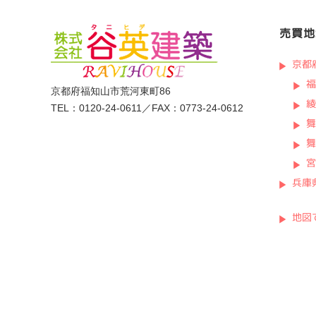
売買地
京都
福
京都府福知山市荒河東町86
綾
TEL：0120-24-0611／FAX：0773-24-0612
舞
舞
宮
兵庫
地図