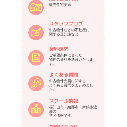
建売住宅実績
スタッフブログ
中古物件などの不動産に
関する豆知識など
資料請求
ご希望条件に合った
物件の資料を送付いたしま
す。
よくある質問
中古物件売買に関する
よくある質問をまとめまし
た。
スクール情報
福知山市・綾部市・舞鶴市近
郊の
学区情報です。
お問い合わせ