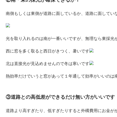
南側もしくは東側が道路に面しているか、道路に面してい
光を取り入れるのは南が一番いいですが、無理なら東採光
西に窓を多く取ると西日がきつく、暑いです
北は直接光が見込めませんので冬は寒いです
熱効率だけでいうと窓があって１年通して効率がいいのは
③道路との高低差ができるだけ無い方がいいです
道路より高すぎたり、低すぎたりすると外構費用にお金が