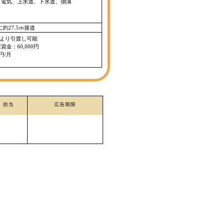
、電気、上水道、下水道、側溝
に約27.5ｍ接道
下旬より引渡し可能
金；60,000円
円/月
担当
広告期限